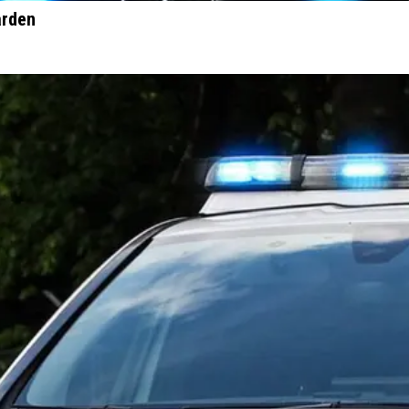
arden