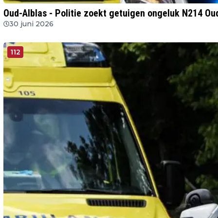
Oud-Alblas - Politie zoekt getuigen ongeluk N214 Ou
30 juni 2026
112