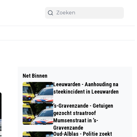
Net Binnen
Leeuwarden - Aanhouding na
steekincident in Leeuwarden
’s-Gravenzande - Getuigen
gezocht straatroof
Mumsenstraat in ’s-
Gravenzande
Oud-Alblas - Politie zoekt