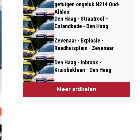
getuigen ongeluk N214 Oud-
Alblas
Den Haag - Straatroof -
Calandkade - Den Haag
Zevenaar - Explosie -
Raadhuisplein - Zevenaar
Den Haag - Inbraak -
Kruisbeklaan - Den Haag
Meer artikelen