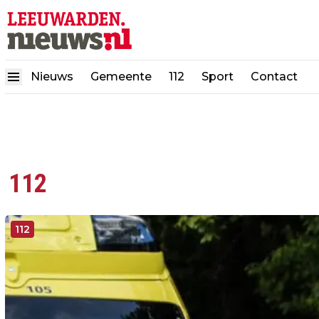
Nieuws
Gemeente
112
Sport
Contact
112
112