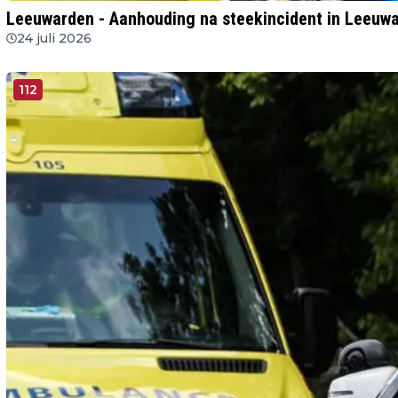
Leeuwarden - Aanhouding na steekincident in Leeuw
24 juli 2026
112