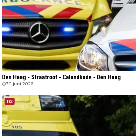
Den Haag - Straatroof - Calandkade - Den Haag
30 juni 2026
112