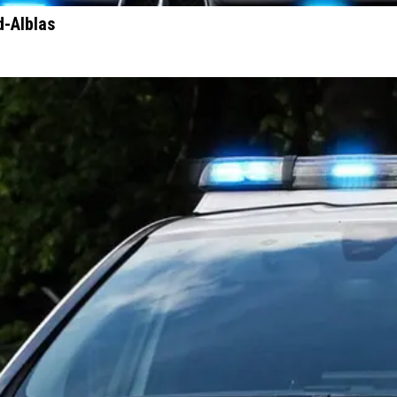
d-Alblas