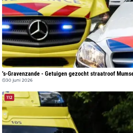
’s-Gravenzande - Getuigen gezocht straatroof Mumse
30 juni 2026
112