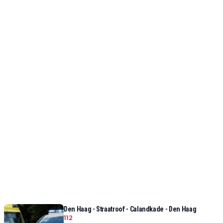
Den Haag - Straatroof - Calandkade - Den Haag
112