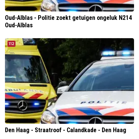
Oud-Alblas - Politie zoekt getuigen ongeluk N214
Oud-Alblas
112
Den Haag - Straatroof - Calandkade - Den Haag