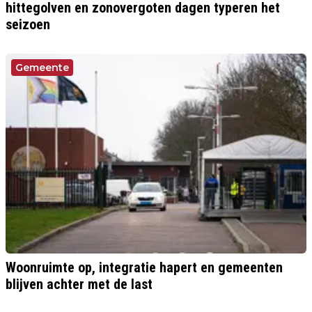
hittegolven en zonovergoten dagen typeren het
seizoen
Gemeente
Woonruimte op, integratie hapert en gemeenten
blijven achter met de last