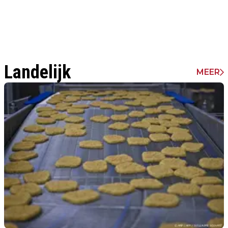
Landelijk
MEER