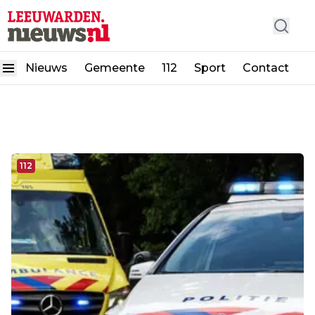
Nieuws
Gemeente
112
Sport
Contact
112