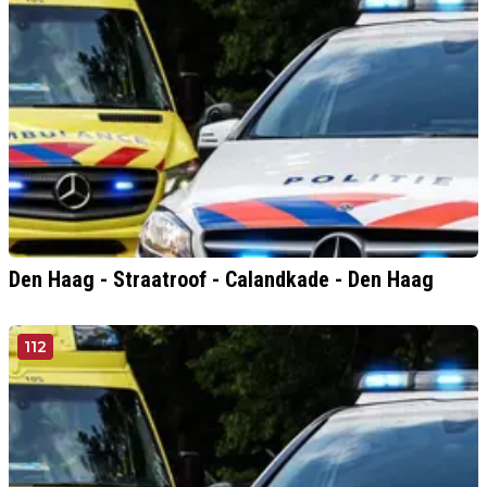
Den Haag - Straatroof - Calandkade - Den Haag
112