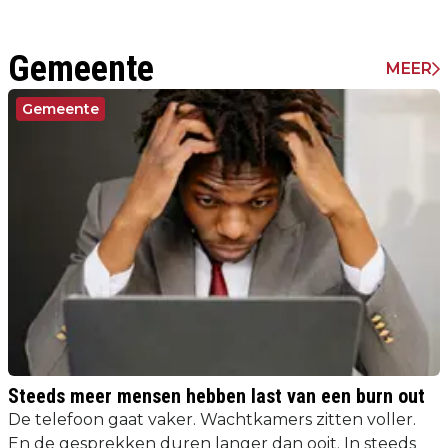
Gemeente
MEER
Gemeente
Steeds meer mensen hebben last van een burn out
De telefoon gaat vaker. Wachtkamers zitten voller.
En de gesprekken duren langer dan ooit. In steeds