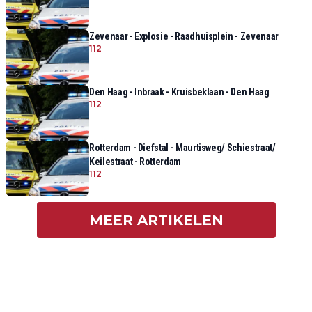
Zevenaar - Explosie - Raadhuisplein - Zevenaar
112
Den Haag - Inbraak - Kruisbeklaan - Den Haag
112
Rotterdam - Diefstal - Maurtisweg/ Schiestraat/
Keilestraat - Rotterdam
112
MEER ARTIKELEN