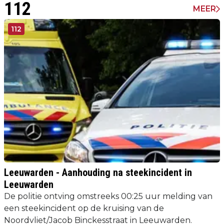
112
MEER
112
Leeuwarden - Aanhouding na steekincident in
Leeuwarden
De politie ontving omstreeks 00:25 uur melding van
een steekincident op de kruising van de
Noordvliet/Jacob Binckesstraat in Leeuwarden.