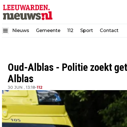
Nieuws
Gemeente
112
Sport
Contact
Oud-Alblas - Politie zoekt g
Alblas
30 JUN , 13:18
•
112