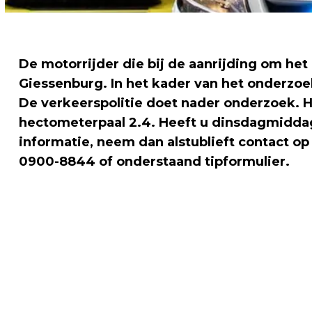
De motorrijder die bij de aanrijding om het
Giessenburg. In het kader van het onderzo
De verkeerspolitie doet nader onderzoek. 
hectometerpaal 2.4. Heeft u dinsdagmiddag
informatie, neem dan alstublieft contact o
0900-8844 of onderstaand tipformulier.
Vorig artikel
DEN HAAG - STRAATROOF -
CALANDKADE - DEN HAAG