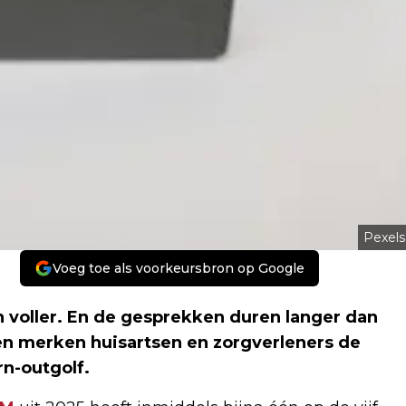
Pexels
Voeg toe als voorkeursbron op Google
 voller. En de gesprekken duren langer dan
n merken huisartsen en zorgverleners de
rn-outgolf.