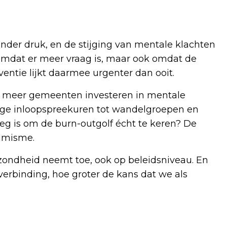
onder druk, en de stijging van mentale klachten
 omdat er meer vraag is, maar ook omdat de
ventie lijkt daarmee urgenter dan ooit.
ds meer gemeenten investeren in mentale
ige inloopspreekuren tot wandelgroepen en
 is om de burn-outgolf écht te keren? De
timisme.
zondheid neemt toe, ook op beleidsniveau. En
verbinding, hoe groter de kans dat we als