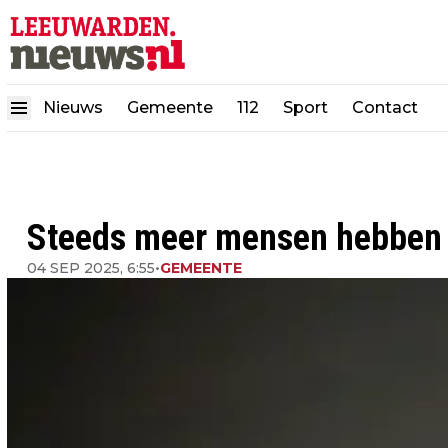
Nieuws
Gemeente
112
Sport
Contact
Steeds meer mensen hebben l
04 SEP 2025, 6:55
•
GEMEENTE