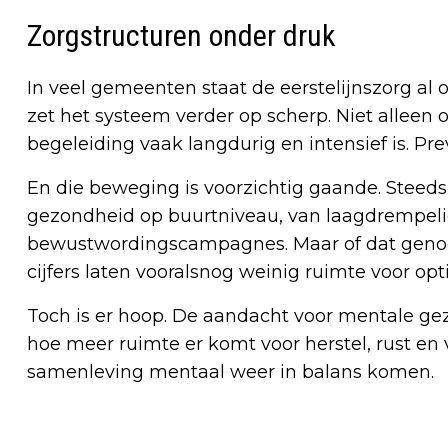
Zorgstructuren onder druk
In veel gemeenten staat de eerstelijnszorg al 
zet het systeem verder op scherp. Niet alleen
begeleiding vaak langdurig en intensief is. Pre
En die beweging is voorzichtig gaande. Stee
gezondheid op buurtniveau, van laagdrempel
bewustwordingscampagnes. Maar of dat genoeg
cijfers laten vooralsnog weinig ruimte voor op
Toch is er hoop. De aandacht voor mentale ge
hoe meer ruimte er komt voor herstel, rust en 
samenleving mentaal weer in balans komen.