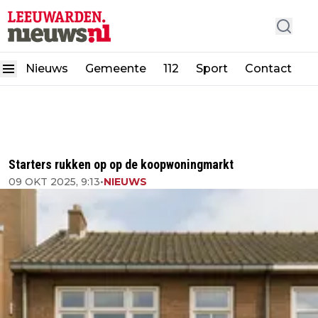
Nieuws
Gemeente
112
Sport
Contact
Starters rukken op op de koopwoningmarkt
09 OKT 2025, 9:13
•
NIEUWS