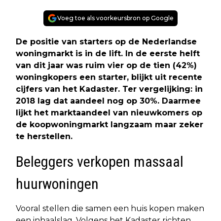
Voeg toe als voorkeursbron op Google
De positie van starters op de Nederlandse
woningmarkt is in de lift. In de eerste helft
van dit jaar was ruim vier op de tien (42%)
woningkopers een starter, blijkt uit recente
cijfers van het Kadaster. Ter vergelijking: in
2018 lag dat aandeel nog op 30%. Daarmee
lijkt het marktaandeel van nieuwkomers op
de koopwoningmarkt langzaam maar zeker
te herstellen.
Beleggers verkopen massaal
huurwoningen
Vooral stellen die samen een huis kopen maken
een inhaalslag. Volgens het Kadaster richten