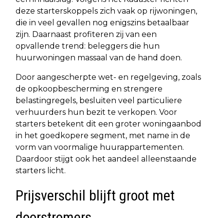
deze starterskoppels zich vaak op rijwoningen,
die in veel gevallen nog enigszins betaalbaar
zijn. Daarnaast profiteren zij van een
opvallende trend: beleggers die hun
huurwoningen massaal van de hand doen.
Door aangescherpte wet- en regelgeving, zoals
de opkoopbescherming en strengere
belastingregels, besluiten veel particuliere
verhuurders hun bezit te verkopen. Voor
starters betekent dit een groter woningaanbod
in het goedkopere segment, met name in de
vorm van voormalige huurappartementen.
Daardoor stijgt ook het aandeel alleenstaande
starters licht.
Prijsverschil blijft groot met
doorstromers