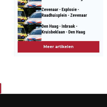
Zevenaar - Explosie -
Raadhuisplein - Zevenaar
Den Haag - Inbraak -
Kruisbeklaan - Den Haag
Meer artikelen