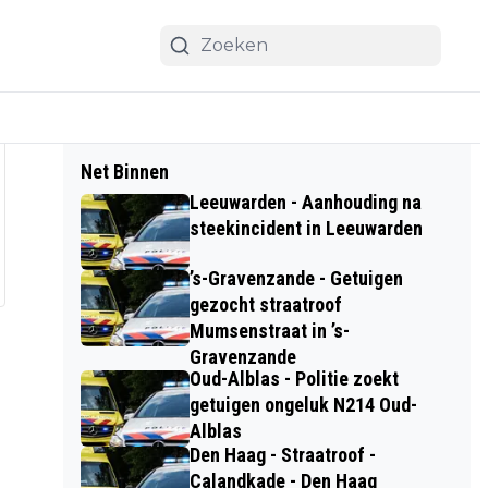
Net Binnen
Leeuwarden - Aanhouding na
steekincident in Leeuwarden
’s-Gravenzande - Getuigen
gezocht straatroof
Mumsenstraat in ’s-
Gravenzande
Oud-Alblas - Politie zoekt
getuigen ongeluk N214 Oud-
Alblas
Den Haag - Straatroof -
Calandkade - Den Haag