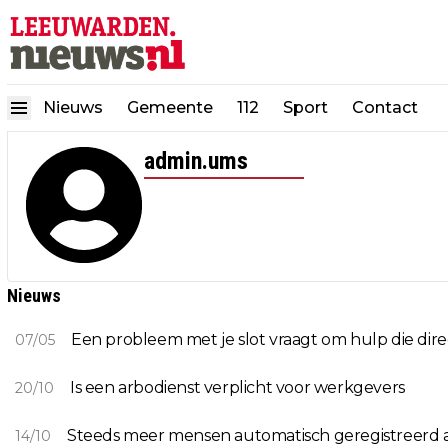
Nieuws
Gemeente
112
Sport
Contact
admin.ums
Nieuws
Een probleem met je slot vraagt om hulp die dire
07/05
Is een arbodienst verplicht voor werkgevers
20/10
Steeds meer mensen automatisch geregistreerd a
14/10