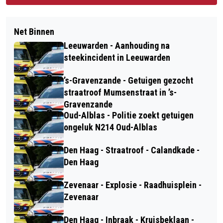
Net Binnen
Leeuwarden - Aanhouding na
steekincident in Leeuwarden
’s-Gravenzande - Getuigen gezocht
straatroof Mumsenstraat in ’s-
Gravenzande
Oud-Alblas - Politie zoekt getuigen
ongeluk N214 Oud-Alblas
Den Haag - Straatroof - Calandkade -
Den Haag
Zevenaar - Explosie - Raadhuisplein -
Zevenaar
Den Haag - Inbraak - Kruisbeklaan -